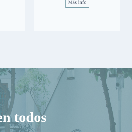
Más info
en todos