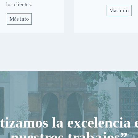
los clientes.
Más info
Más info
izamos la excelencia 
nuestros trabajos”