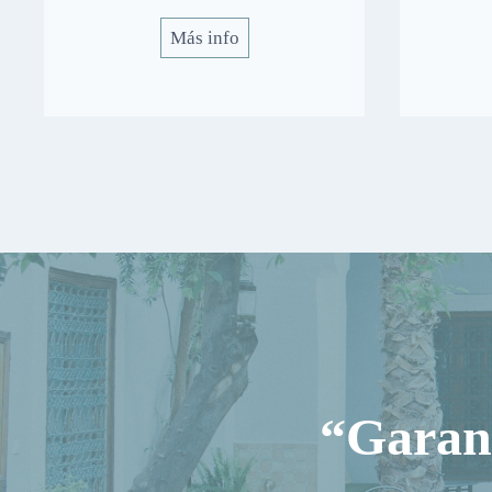
Más info
“Garant