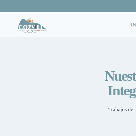
Saltar
al
contenido
I
Nuest
Integ
Trabajos de 