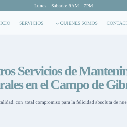
Lunes – Sábado: 8AM – 7PM
NICIO
SERVICIOS
QUIENES SOMOS
CONTAC
ros Servicios de Manteni
rales en el Campo de Gib
calidad, con total compromiso para la felicidad absoluta de nues